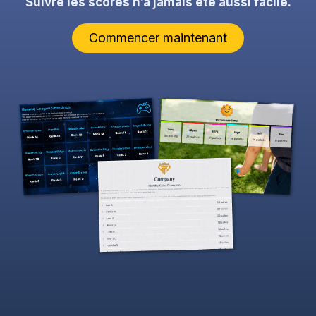
Suivre les scores n’a jamais été aussi facile.
Commencer maintenant